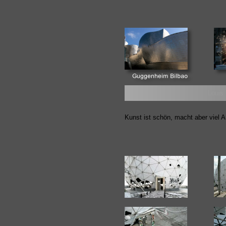
Louis
Kunst ist schön, macht aber viel Ar