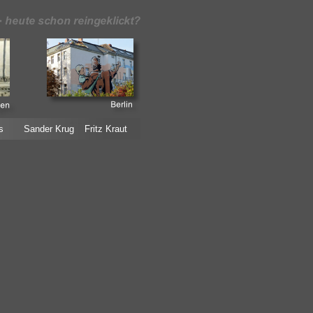
s
Sander Krug
Fritz Kraut